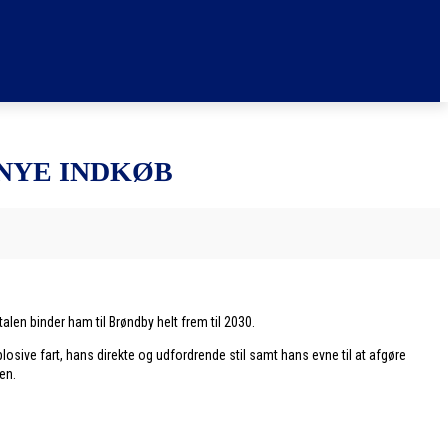
NYE INDKØB
len binder ham til Brøndby helt frem til 2030.
ive fart, hans direkte og udfordrende stil samt hans evne til at afgøre
en.