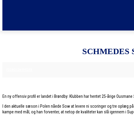
SCHMEDES 
8. JANUAR 2026
FODBOLDNYHEDER
En ny offensiv profil er landet i Brøndby: Klubben har hentet 25-årige Ousmane
I den aktuelle sæson i Polen nåede Sow at levere ni scoringer og tre oplæg p
kampe med mål, og han forventer, at netop de kvaliteter kan slå igennem i Su