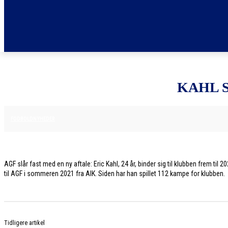
KAHL S
30. MAJ 2026
FODBOLDNYHEDER
AGF slår fast med en ny aftale: Eric Kahl, 24 år, binder sig til klubben frem t
til AGF i sommeren 2021 fra AIK. Siden har han spillet 112 kampe for klubben.
Tidligere artikel