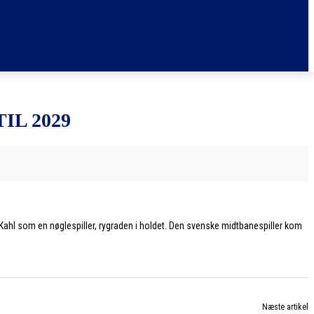
IL 2029
r Kahl som en nøglespiller, rygraden i holdet. Den svenske midtbanespiller kom
Næste artikel