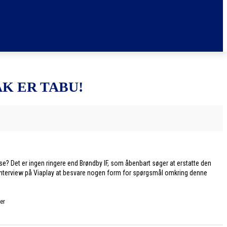
K ER TABU!
e? Det er ingen ringere end Brøndby IF, som åbenbart søger at erstatte den
et interview på Viaplay at besvare nogen form for spørgsmål omkring denne
er