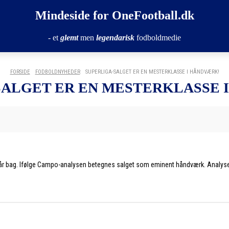
Mindeside for OneFootball.dk
- et
glemt
men
legendarisk
fodboldmedie
FORSIDE
FODBOLDNYHEDER
SUPERLIGA-SALGET ER EN MESTERKLASSE I HÅNDVÆRK!
SALGET ER EN MESTERKLASSE 
 står bag. Ifølge Campo-analysen betegnes salget som eminent håndværk. Analysen 