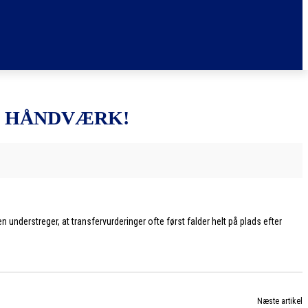
I HÅNDVÆRK!
understreger, at transfervurderinger ofte først falder helt på plads efter
Næste artikel