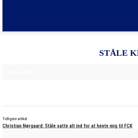
STÅLE K
25. JUNI 2025
FODBOLDNYHEDER
Tidligere artikel
Christian Nørgaard: Ståle satte alt ind for at hente mig til FCK