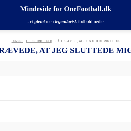
Mindeside for OneFootball.dk
- et
glemt
men
legendarisk
fodboldmedie
FORSIDE
FODBOLDNYHEDER
STÅLE KRÆVEDE, AT JEG SLUTTEDE MIG TIL FCK
RÆVEDE, AT JEG SLUTTEDE MIG