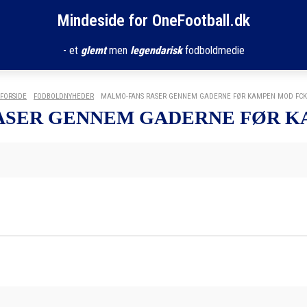
Mindeside for OneFootball.dk
- et
glemt
men
legendarisk
fodboldmedie
FORSIDE
FODBOLDNYHEDER
MALMO-FANS RASER GENNEM GADERNE FØR KAMPEN MOD FCK
ASER GENNEM GADERNE FØR K