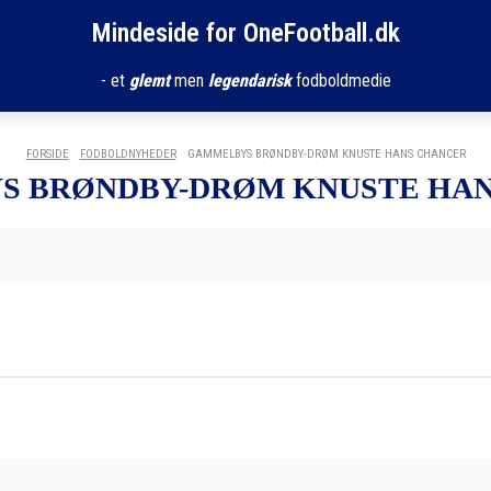
Mindeside for OneFootball.dk
- et
glemt
men
legendarisk
fodboldmedie
FORSIDE
FODBOLDNYHEDER
GAMMELBYS BRØNDBY-DRØM KNUSTE HANS CHANCER
 BRØNDBY-DRØM KNUSTE HAN