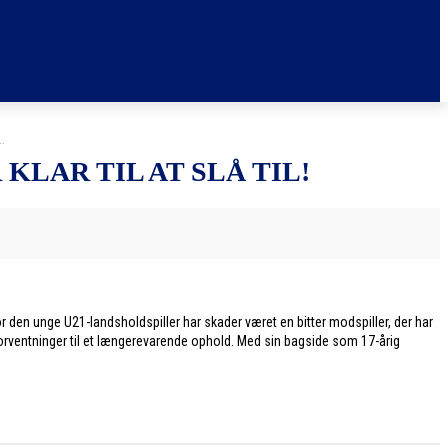
.
KLAR TIL AT SLÅ TIL!
r den unge U21-landsholdspiller har skader været en bitter modspiller, der har
 forventninger til et længerevarende ophold. Med sin bagside som 17-årig