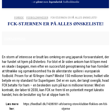
- et
glemt
men
legendarisk
fodboldmedie
FORSIDE
FODBOLDNYHEDER
FCK-STJERNEN ER PÅ ALLES ØNSKELISTE!
FCK-STJERNEN ER PÅ ALLES ØNSKELISTE!
30. JANUAR 2026
FODBOLDNYHEDER
En storm af interesse er brudt løs omkring en ung japansk forsvarstalent, der
har fundet sit hjem på Østerbro. For blot et år siden ankom han til byen med
en skade i bagagen, men efter en succesfuld genoptræning har han formået
at tiltrække sig opmærksomhed fra de allerstørste spillere i europæisk
fodbold. Prisen for at få fingre i ham? Mindst 150 millioner kroner, hvilket ville
betyde en ny standard for Superligaen. Det er en sum, der langt overgår, hvad
FCK betalte for ham – en beskeden sum på kun ni millioner kroner. Med en
kontrakt, der løber til 2030, kan FCK se frem til en potentielt meget lukrativ
handel, hvis de beslutter sig for at slippe ham fri.
Læs mere
https://feedball.dk/74285931-afsloering-store-klubber-flokkes-om-fck-
her:
stjerne