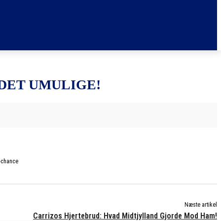
 DET UMULIGE!
e-chance
Næste artikel
Carrizos Hjertebrud: Hvad Midtjylland Gjorde Mod Ham!