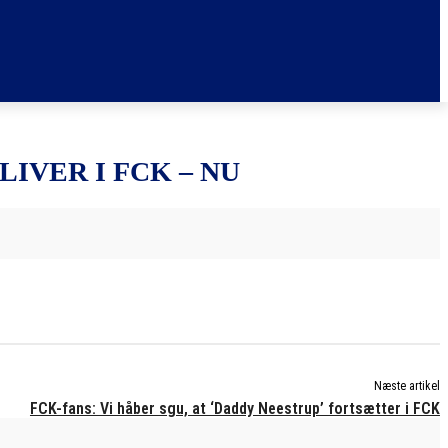
IVER I FCK – NU
Næste artikel
FCK-fans: Vi håber sgu, at ‘Daddy Neestrup’ fortsætter i FCK