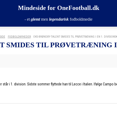
Mindeside for OneFootball.dk
- et
glemt
men
legendarisk
fodboldmedie
SIDE
FODBOLDNYHEDER
EKS-BRØNDBY-TALENT SMIDES TIL PRØVETRÆNING I EN 1. DIVISIONS
 SMIDES TIL PRØVETRÆNING I 
 står i 1. division. Sidste sommer flyttede han til Lecce i Italien. Ifølge Campo b