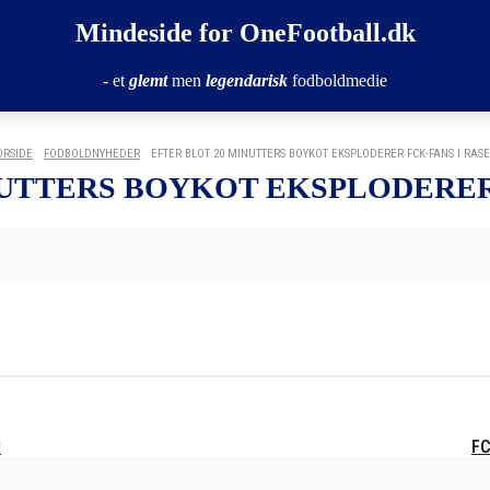
Mindeside for OneFootball.dk
- et
glemt
men
legendarisk
fodboldmedie
ORSIDE
FODBOLDNYHEDER
EFTER BLOT 20 MINUTTERS BOYKOT EKSPLODERER FCK-FANS I RASE
NUTTERS BOYKOT EKSPLODERER 
t
FC