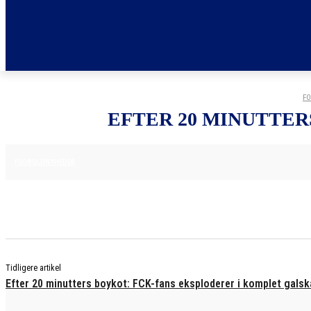
FO
EFTER 20 MINUTTER
29. MAJ 2025
FODBOLDNYHEDER
Tidligere artikel
Efter 20 minutters boykot: FCK-fans eksploderer i komplet gals