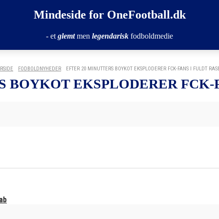
Mindeside for OneFootball.dk
- et
glemt
men
legendarisk
fodboldmedie
RSIDE
FODBOLDNYHEDER
EFTER 20 MINUTTERS BOYKOT EKSPLODERER FCK-FANS I FULDT RAS
S BOYKOT EKSPLODERER FCK-F
kab