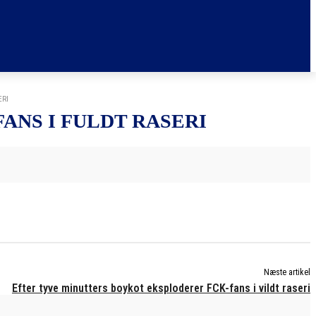
ERI
ANS I FULDT RASERI
Næste artikel
Efter tyve minutters boykot eksploderer FCK-fans i vildt raseri