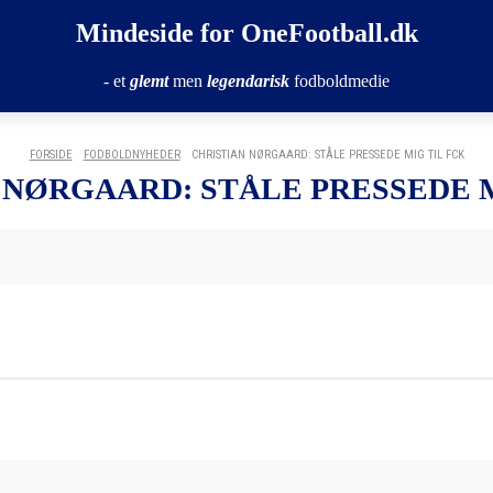
Mindeside for OneFootball.dk
- et
glemt
men
legendarisk
fodboldmedie
FORSIDE
FODBOLDNYHEDER
CHRISTIAN NØRGAARD: STÅLE PRESSEDE MIG TIL FCK
 NØRGAARD: STÅLE PRESSEDE M