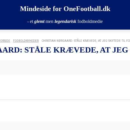
Mindeside for OneFootball.dk
- et
glemt
men
legendarisk
fodboldmedie
FORSIDE
FODBOLDNYHEDER
CHRISTIAN NØRGAARD: STÅLE KRÆVEDE, AT JEG SKIFTEDE TIL FC
ARD: STÅLE KRÆVEDE, AT JEG 