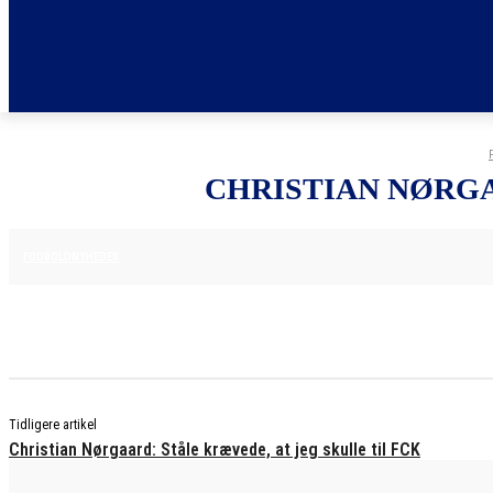
CHRISTIAN NØRGA
25. JUNI 2025
FODBOLDNYHEDER
Tidligere artikel
Christian Nørgaard: Ståle krævede, at jeg skulle til FCK