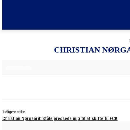
CHRISTIAN NØRGA
25. JUNI 2025
FODBOLDNYHEDER
Tidligere artikel
Christian Nørgaard: Ståle pressede mig til at skifte til FCK