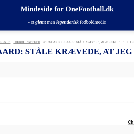
Mindeside for OneFootball.dk
- et
glemt
men
legendarisk
fodboldmedie
FORSIDE
FODBOLDNYHEDER
CHRISTIAN NØRGAARD: STÅLE KRÆVEDE, AT JEG SKIFTEDE TIL FC
ARD: STÅLE KRÆVEDE, AT JEG 
Chr