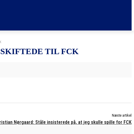
K
SKIFTEDE TIL FCK
Næste artikel
istian Nørgaard: Ståle insisterede på, at jeg skulle spille for FCK