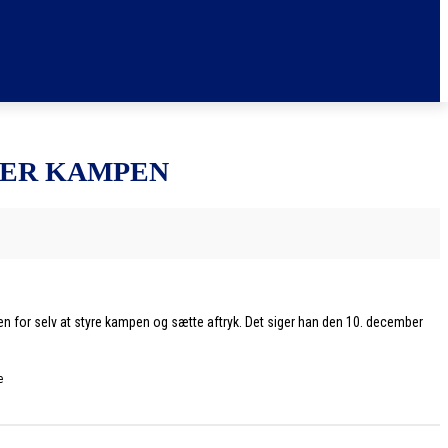
RER KAMPEN
n for selv at styre kampen og sætte aftryk. Det siger han den 10. december
e