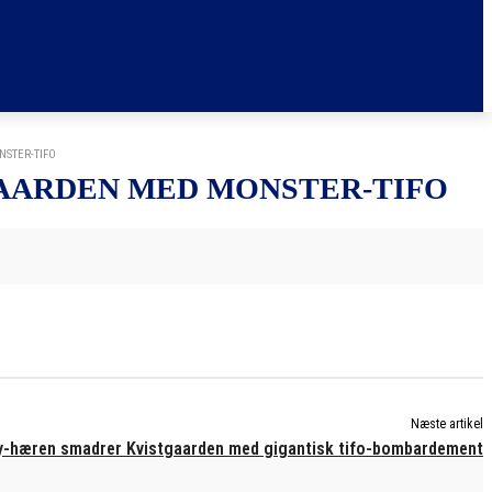
STER-TIFO
AARDEN MED MONSTER-TIFO
Næste artikel
y-hæren smadrer Kvistgaarden med gigantisk tifo-bombardement