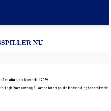
SPILLER NU
 en aftale, der løber helt til 2029.
 for Legia Warszawa og 21 kampe for det polske landshold, og han er tiltænkt