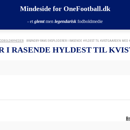
Mindeside for OneFootball.dk
- et
glemt
men
legendarisk
fodboldmedie
ODBOLDNYHEDER
BRØNDBY-FANS EKSPLODERER I RASENDE HYLDEST TIL KVISTGAARDEN MED
 I RASENDE HYLDEST TIL KV
Br