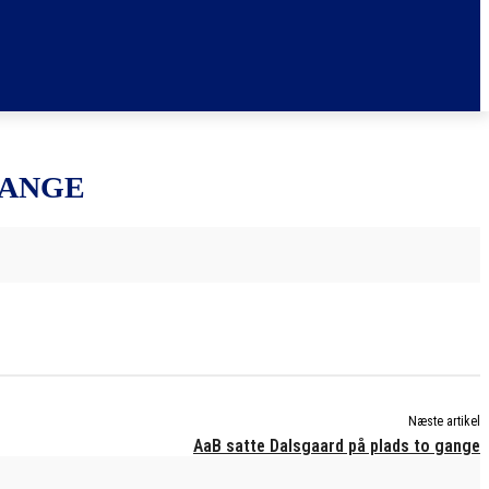
GANGE
Næste artikel
AaB satte Dalsgaard på plads to gange