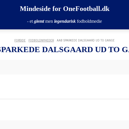
Mindeside for OneFootball.dk
- et
glemt
men
legendarisk
fodboldmedie
FORSIDE
FODBOLDNYHEDER
AAB SPARKEDE DALSGAARD UD TO GANGE
SPARKEDE DALSGAARD UD TO 