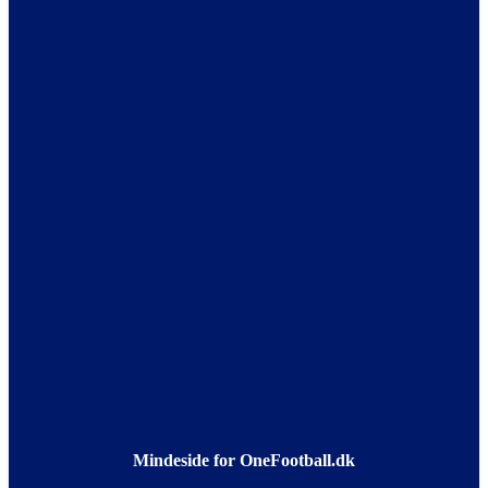
Mindeside for OneFootball.dk