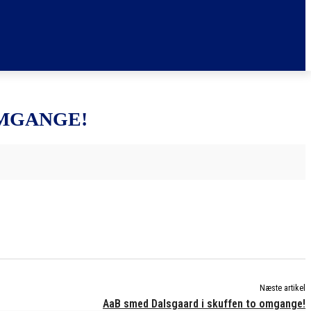
OMGANGE!
Næste artikel
AaB smed Dalsgaard i skuffen to omgange!