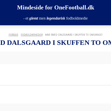
Mindeside for OneFootball.dk
- et
glemt
men
legendarisk
fodboldmedie
FORSIDE
FODBOLDNYHEDER
AAB SMED DALSGAARD I SKUFFEN TO OMGANGE!
D DALSGAARD I SKUFFEN TO 