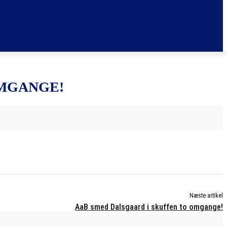
OMGANGE!
Næste artikel
AaB smed Dalsgaard i skuffen to omgange!