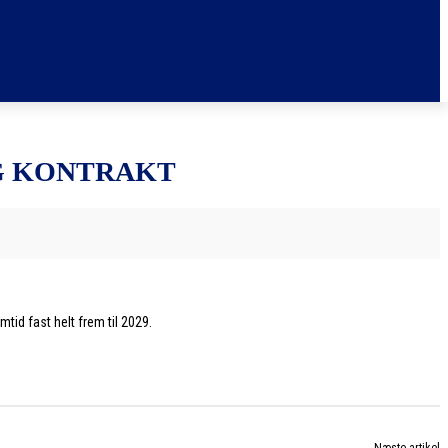
G KONTRAKT
id fast helt frem til 2029.