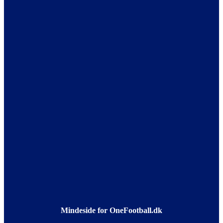
Mindeside for OneFootball.dk