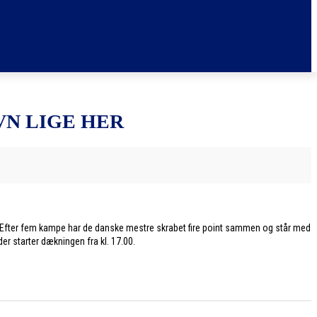
N LIGE HER
 Efter fem kampe har de danske mestre skrabet fire point sammen og står med
er starter dækningen fra kl. 17.00.