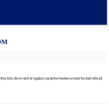
OM
-Roy Grot, der er ramt af sygdom og derfor hverken er med fra start eller på