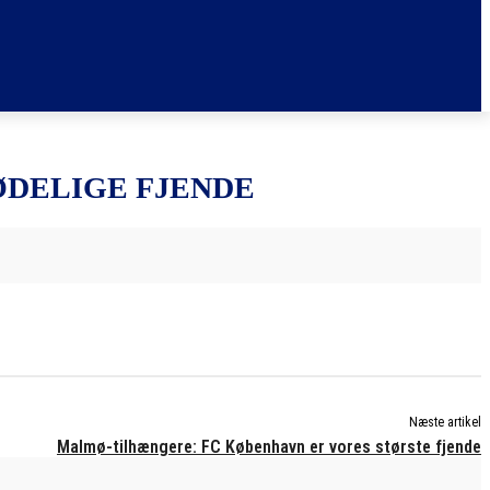
ØDELIGE FJENDE
Næste artikel
Malmø-tilhængere: FC København er vores største fjende