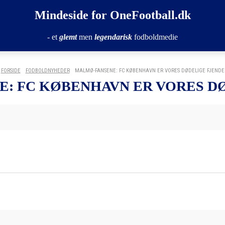
Mindeside for OneFootball.dk
- et
glemt
men
legendarisk
fodboldmedie
FORSIDE
FODBOLDNYHEDER
MALMØ-FANSENE: FC KØBENHAVN ER VORES DØDELIGE FJENDE
: FC KØBENHAVN ER VORES D