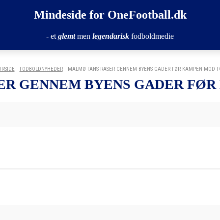
Mindeside for OneFootball.dk
- et
glemt
men
legendarisk
fodboldmedie
ORSIDE
FODBOLDNYHEDER
MALMØ-FANS RASER GENNEM BYENS GADER FØR KAMPEN MOD F
ER GENNEM BYENS GADER FØR