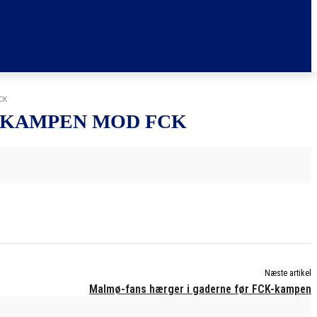
CK
 KAMPEN MOD FCK
Næste artikel
Malmø-fans hærger i gaderne før FCK-kampen