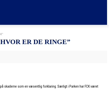
GE”
HVOR ER DE RINGE”
på skaderne som en væsentlig forklaring. Særligt i Parken har FCK været