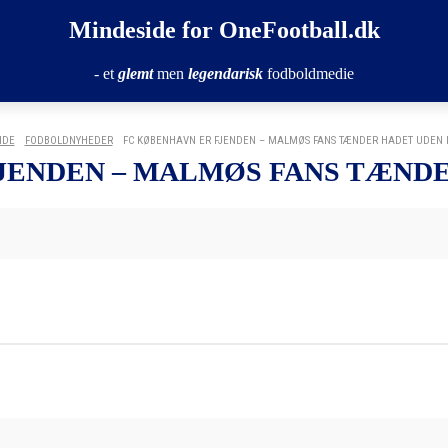
Mindeside for OneFootball.dk
- et
glemt
men
legendarisk
fodboldmedie
IDE
FODBOLDNYHEDER
FC KØBENHAVN ER FJENDEN – MALMØS FANS TÆNDER HADET UDEN
JENDEN – MALMØS FANS TÆND