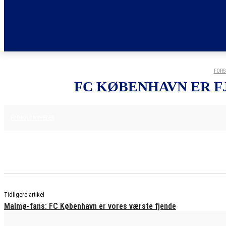
FORS
FC KØBENHAVN ER F
12. AUGUST 2025
FODBOLDNYHEDER
Tidligere artikel
Malmø-fans: FC København er vores værste fjende