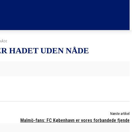
 NÅDE
ER HADET UDEN NÅDE
Næste artikel
Malmö-fans: FC København er vores forbandede fjende