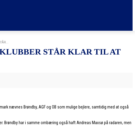
TÅR...
 KLUBBER STÅR KLAR TIL AT
I Danmark nævnes Brøndby, AGF og OB som mulige bejlere, samtidig med at også
kroner. Brøndby har i samme ombæring også haft Andreas Maxsø på radaren, men