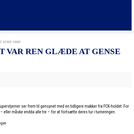
T GENSE HAM!
 VAR REN GLÆDE AT GENSE
erstjerner ser frem til gensynet med en tidligere makker fra FCK-holdet. For
eller måske endda alle tre – for at fortsætte deres tur i turneringen.
-igen