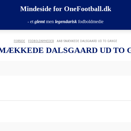
Mindeside for OneFootball.dk
- et
glemt
men
legendarisk
fodboldmedie
FORSIDE
FODBOLDNYHEDER
AAB SMÆKKEDE DALSGAARD UD TO GANGE
SMÆKKEDE DALSGAARD UD TO 