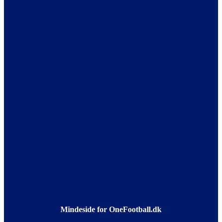
Mindeside for OneFootball.dk